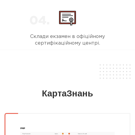
Склади екзамен в офіційному
сертифікаційному центрі.
КартаЗнань