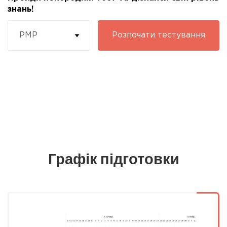
знань!
PMP
Розпочати
тестування
Графік підготовки