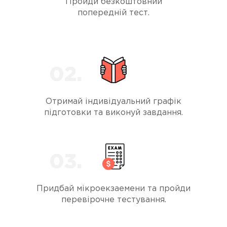
Пройди безкоштовний
попередній тест.
Отримай індивідуальний графік
підготовки та виконуй завдання.
Придбай мікроекзаемени та пройди
перевірочне тестування.