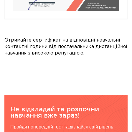
Отримайте сертифікат на відповідні навчальні
контактні години від постачальника дистанційної
навчання з високою репутацією.
Не відкладай та розпочни
навчання вже зараз!
Пройди попередній тест та дізнайся свій рівень