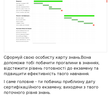
Сформуй свою особисту карту знань.Вона
допоможе тобі побачити прогалини в знаннях,
відстежити рівень готовності до екзамену та
підвищити ефективність твого навчання.
І саме головне - ти побачиш приблизну дату
сертифікаційного екзамену, виходячи з твого
поточного рівня знань.