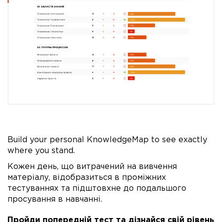
Build your personal KnowledgeMap to see exactly
where you stand.
Кожен день, що витрачений на вивчення
матеріалу, відобразиться в проміжних
тестуваннях та підштовхне до подальшого
просування в навчанні.
Пройди попередній тест та дізнайся свій рівень