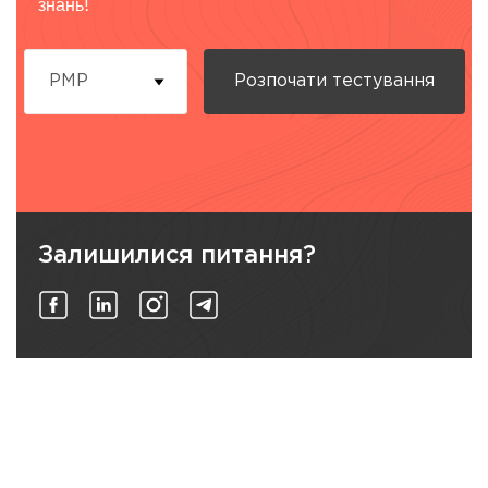
знань!
PMP
Розпочати
тестування
Залишилися питання?