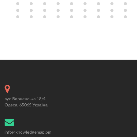
вул.Варненська 18/4
Одеса, 65065 Україна
info@knowledgemap.pm