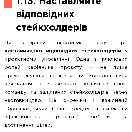
1.13. Наставляйте
відповідних
стейкхолдерів
Ця сторінка відкриває тему про
наставництво відповідних стейкхолдерів
у
проєктному управлінні. Одна з ключових
ролей керівника проєкту — не лише
організовувати процеси та контролювати
виконання, а й активно розвивати свою
команду та залучених стейкхолдерів через
наставництво. Це окремий і важливий
обов’язок, який безпосередньо впливає на
ефективність проєктної роботи та
досягнення цілей.