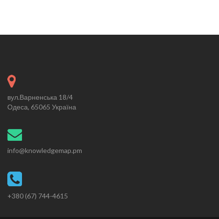
вул.Варненська 18/4
Одеса, 65065 Україна
info@knowledgemap.pm
+380 (67) 744-4615