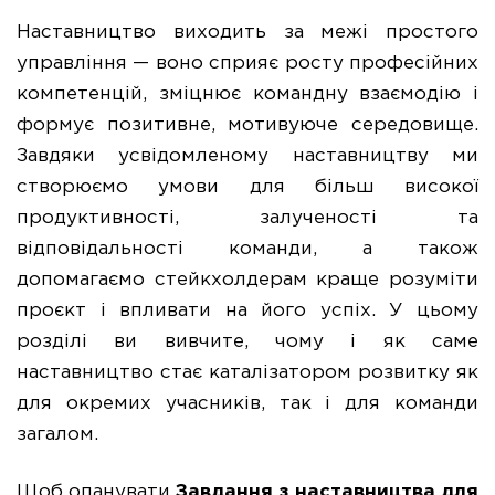
Наставництво виходить за межі простого
управління — воно сприяє росту професійних
компетенцій, зміцнює командну взаємодію і
формує позитивне, мотивуюче середовище.
Завдяки усвідомленому наставництву ми
створюємо умови для більш високої
продуктивності, залученості та
відповідальності команди, а також
допомагаємо стейкхолдерам краще розуміти
проєкт і впливати на його успіх. У цьому
розділі ви вивчите, чому і як саме
наставництво стає каталізатором розвитку як
для окремих учасників, так і для команди
загалом.
Щоб опанувати
Завдання з наставництва для