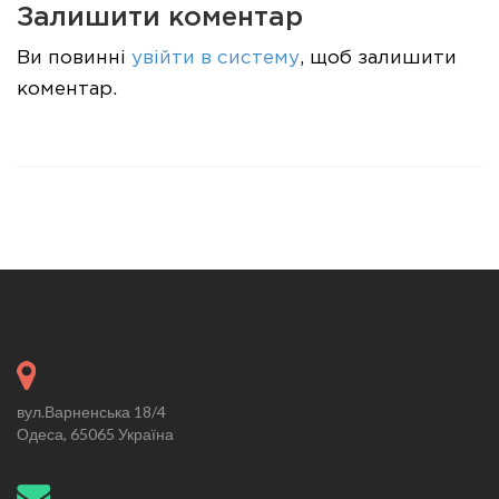
Залишити коментар
Ви повинні
увійти в систему
, щоб залишити
коментар.
вул.Варненська 18/4
Одеса, 65065 Україна