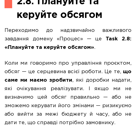
2.8. Плануйте та
керуйте обсягом
Переходимо до надзвичайно важливого
завдання домену «Процес» — це
Task 2.8:
«
Плануйте та керуйте обсягом»
.
Коли ми говоримо про управління проєктом,
обсяг — це серцевина всієї роботи. Це те,
що
саме ми маємо зробити
, які доробки надати,
які очікування реалізувати. І якщо ми не
визначимо цей обсяг правильно — або не
зможемо керувати його змінами — ризикуємо
або вийти за межі бюджету й часу, або не
дати те, що справді потрібно замовнику.