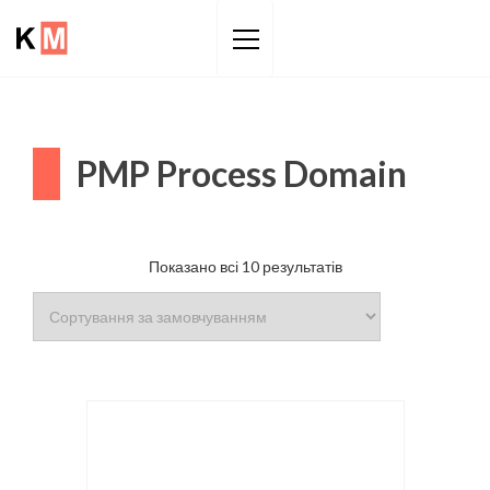
Sk
to
co
PMP Process Domain
Показано всі 10 результатів