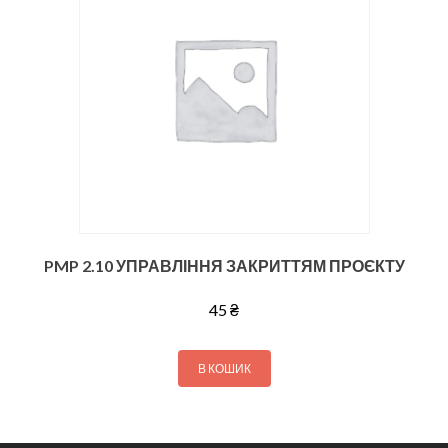
PMP 2.10 УПРАВЛІННЯ ЗАКРИТТЯМ ПРОЄКТУ
45
₴
В КОШИК